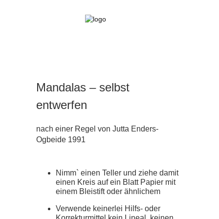
Mandalas – selbst
entwerfen
nach einer Regel von Jutta Enders-
Ogbeide 1991
Nimm` einen Teller und ziehe damit
einen Kreis auf ein Blatt Papier mit
einem Bleistift oder ähnlichem
Verwende keinerlei Hilfs- oder
Korrekturmittel kein Lineal, keinen